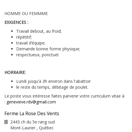
HOMME OU FEMMME
EXIGENCES :
Travail debout, au froid;
répétitif;
travail d’équipe;
Demande bonne forme physique;
respectueux, ponctuel.
HORRAIRE:
Lundi jusqu'à 3h environ dans l'abattoir
le reste du temps, débitage de poulet.
Le poste vous intéresse faites parvenir votre curriculum vitae à
:
genevieve.rdv@gmail.com
Ferme La Rose Des Vents
2443 ch du 5e rang sud
Mont-Laurier
,
Québec