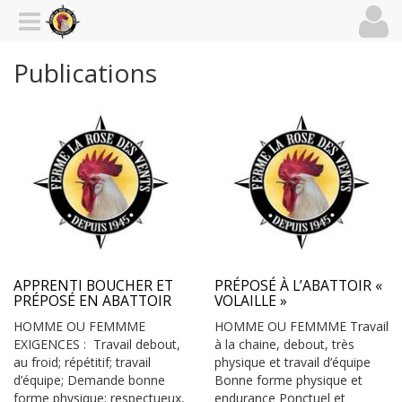
Publications
APPRENTI BOUCHER ET
PRÉPOSÉ À L’ABATTOIR «
PRÉPOSÉ EN ABATTOIR
VOLAILLE »
HOMME OU FEMMME
HOMME OU FEMMME Travail
EXIGENCES : Travail debout,
à la chaine, debout, très
au froid; répétitif; travail
physique et travail d’équipe
d’équipe; Demande bonne
Bonne forme physique et
forme physique; respectueux,
endurance Ponctuel et