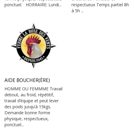
ponctuel. HORRAIRE: Lundi...
respectueux Temps partiel 8h
à 5h ...
AIDE BOUCHER(ÈRE)
HOMME OU FEMMME Travail
debout, au froid, répétitif,
travail d’équipe et peut lever
des poids jusqu’à 15kgs.
Demande bonne forme
physique, respectueux,
ponctuel...